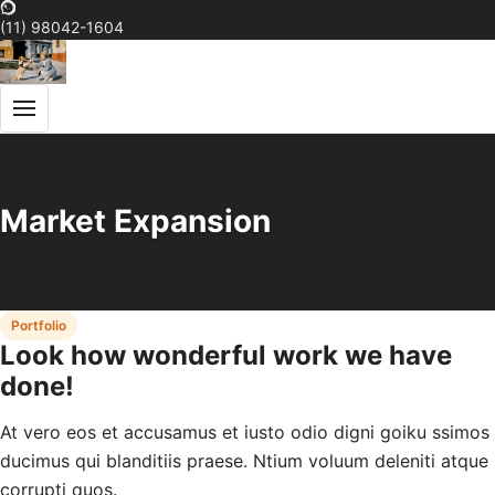
(11) 98042-1604
Market Expansion
Portfolio
Look how wonderful work we have
done!
At vero eos et accusamus et iusto odio digni goiku ssimos
ducimus qui blanditiis praese. Ntium voluum deleniti atque
corrupti quos.