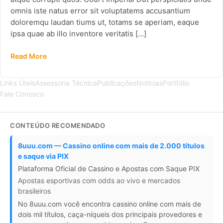
omnis iste natus error sit voluptatems accusantium
doloremqu laudan tiums ut, totams se aperiam, eaque
ipsa quae ab illo inventore veritatis […]
Read More
Links Úteis
Assessoria Técnica
Publicações
Notícias
Portfólio
Fale Conosco
CONTEÚDO RECOMENDADO
8uuu.com — Cassino online com mais de 2.000 títulos
e saque via PIX
Plataforma Oficial de Cassino e Apostas com Saque PIX
Apostas esportivas com odds ao vivo e mercados
brasileiros
No 8uuu.com você encontra cassino online com mais de
dois mil títulos, caça-níqueis dos principais provedores e