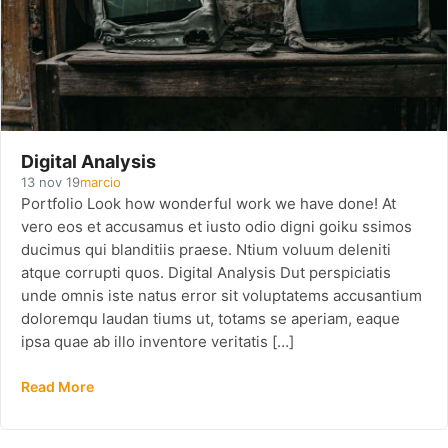
Digital Analysis
13 nov 19
marcio
Portfolio Look how wonderful work we have done! At
vero eos et accusamus et iusto odio digni goiku ssimos
ducimus qui blanditiis praese. Ntium voluum deleniti
atque corrupti quos. Digital Analysis Dut perspiciatis
unde omnis iste natus error sit voluptatems accusantium
doloremqu laudan tiums ut, totams se aperiam, eaque
ipsa quae ab illo inventore veritatis […]
Read More