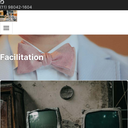
(11) 98042-1604
Facilitation