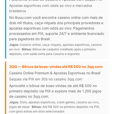
Apostas esportivas com odds ao vivo e mercados
brasileiros
No 8uuu.com você encontra cassino online com mais de
dois mil títulos, caça-níqueis dos principais provedores e
apostas esportivas com odds ao vivo. Pagamentos
processados em PIX, suporte 24/7 e ambiente licenciado
para jogadores do Brasil.
Jogos:
Cassino online, caça-níqueis, apostas esportivas, cassino
ao vivo ·
Bônus:
Bônus de cadastro creditado após o primeiro
depósito, com saldo extra para cassino e esportes
3QQ — Bônus de boas-vindas até R$ 500 no 3qq.com
Cassino Online Premium & Apostas Esportivas no Brasil
Saques via PIX em 30s no cassino 3qq.com
Aproveite o bônus de boas-vindas de até R$ 500 no
primeiro depósito via PIX e explore mais de 1.200 jogos
de cassino no 3qq.com.
Jogos:
Slots, apostas esportivas, crash games, cassino ao vivo,
jogos de mesa ·
Bônus:
Até R$ 500 no primeiro depósito via PIX,
com giros extras em slots selecionados