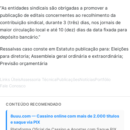
“As entidades sindicais são obrigadas a promover a
publicação de editais concernentes ao recolhimento da
contribuição sindical, durante 3 (três) dias, nos jornais de
maior circulação local e até 10 (dez) dias da data fixada para
depósito bancário.”
Ressalvas caso conste em Estatuto publicação para: Eleições
para diretoria; Assembleia geral ordinária e extraordinária;
Previsão orçamentária
Links Úteis
Assessoria Técnica
Publicações
Notícias
Portfólio
Fale Conosco
CONTEÚDO RECOMENDADO
8uuu.com — Cassino online com mais de 2.000 títulos
e saque via PIX
Plataforma Oficial de Cassino e Apostas com Saque PIX