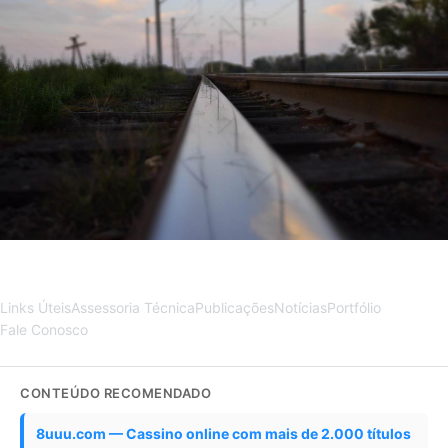
Links Úteis
Assessoria Técnica
Publicações
Notícias
Portfólio
Fale Conosco
CONTEÚDO RECOMENDADO
8uuu.com — Cassino online com mais de 2.000 títulos