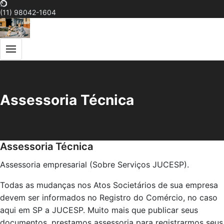
(11) 98042-1604
Assessoria Técnica
Assessoria Técnica
Assessoria empresarial (Sobre Serviços JUCESP).
Todas as mudanças nos Atos Societários de sua empresa
devem ser informados no Registro do Comércio, no caso
aqui em SP a JUCESP. Muito mais que publicar seus
documentos, prestamos assessoria para registrarmos seus