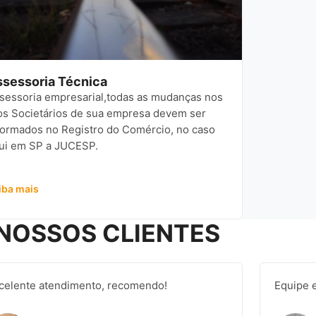
sessoria Técnica
sessoria empresarial,todas as mudanças nos
os Societários de sua empresa devem ser
formados no Registro do Comércio, no caso
ui em SP a JUCESP.
iba mais
NOSSOS CLIENTES
celente atendimento, recomendo!
Equipe e