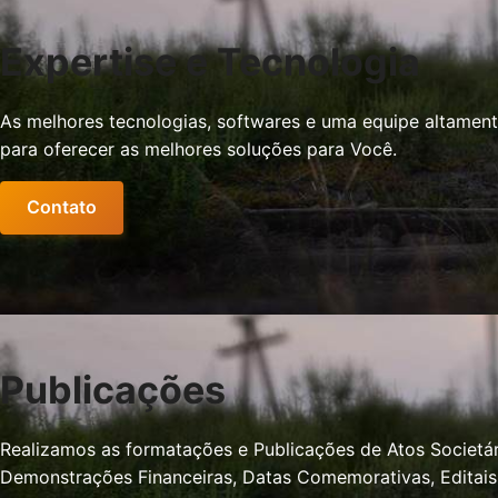
Expertise e Tecnologia
As melhores tecnologias, softwares e uma equipe altament
para oferecer as melhores soluções para Você.
Contato
Publicações
Realizamos as formatações e Publicações de Atos Societár
Demonstrações Financeiras, Datas Comemorativas, Editais