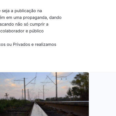
 seja a publicação na
ambém em uma propaganda, dando
uscando não só cumprir a
, colaborador e público
cos ou Privados e realizamos