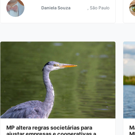
Daniela Souza
, São Paulo
MP altera regras societárias para
Ma
ajustar empresas e cooperativas a
MP