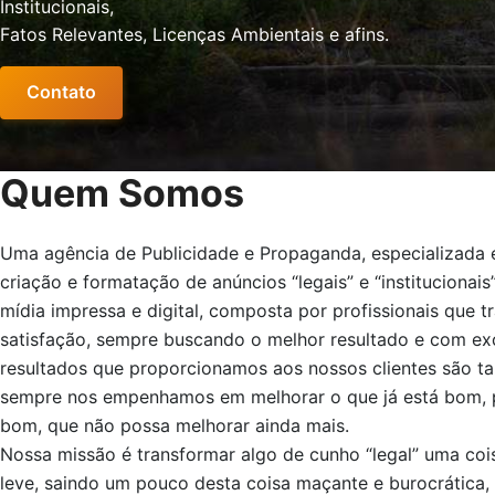
Institucionais,
Fatos Relevantes, Licenças Ambientais e afins.
Contato
Quem Somos
Uma agência de Publicidade e Propaganda, especializada
criação e formatação de anúncios “legais” e “institucionais
mídia impressa e digital, composta por profissionais que 
satisfação, sempre buscando o melhor resultado e com ex
resultados que proporcionamos aos nossos clientes são t
sempre nos empenhamos em melhorar o que já está bom, po
bom, que não possa melhorar ainda mais.
Nossa missão é transformar algo de cunho “legal” uma cois
leve, saindo um pouco desta coisa maçante e burocrática,