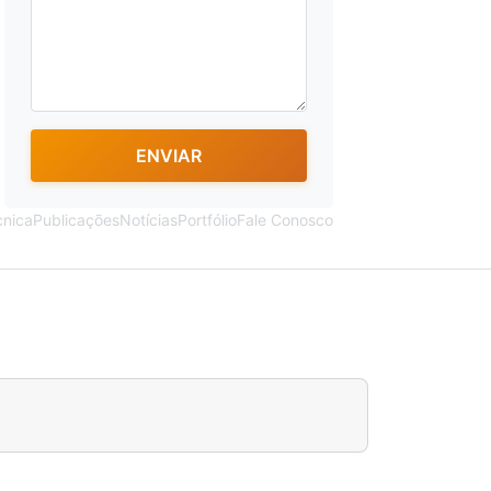
ENVIAR
cnica
Publicações
Notícias
Portfólio
Fale Conosco