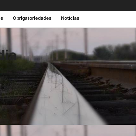
es
Obrigatoriedades
Notícias
dia