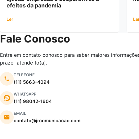
efeitos da pandemia
Ler
Le
Fale Conosco
Entre em contato conosco para saber maiores informações
prazer atendê-lo(a).
TELEFONE
(11) 5663-4094
WHATSAPP
(11) 98042-1604
EMAIL
contato@jrcomunicacao.com