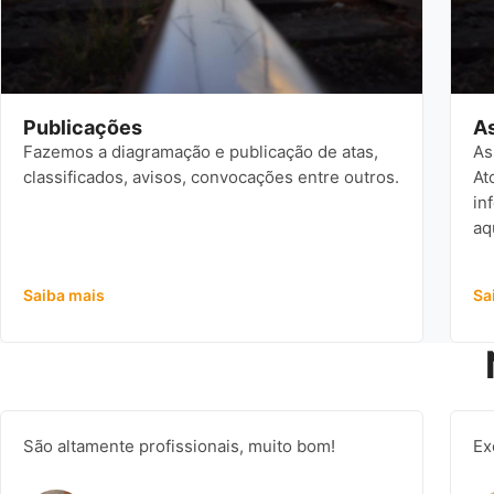
Publicações
As
Fazemos a diagramação e publicação de atas,
As
classificados, avisos, convocações entre outros.
At
in
aq
Saiba mais
Sa
São altamente profissionais, muito bom!
Ex