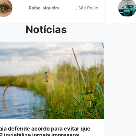
Rafael siqueira
, São Paulo
Notícias
ia defende acordo para evitar que
 inviabilize jornais impressos