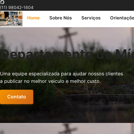
(11) 98042-1604
Home
Sobre Nós
Serviços
Orientaçõ
Departamento de Mí
Uma equipe especializada para ajudar nossos clientes
a publicar no melhor veiculo e melhor custo.
Contato