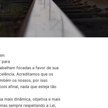
 em
” para
trabalham focadas a favor de sua
celência. Acreditamos que os
ambém os nossos, por isso
is afinal, nada que esteja tão
a mais dinâmica, objetiva e mais
 mas sempre respeitando a Lei,