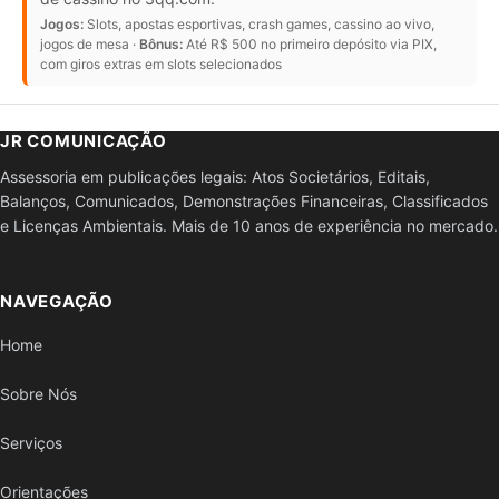
Jogos:
Slots, apostas esportivas, crash games, cassino ao vivo,
jogos de mesa ·
Bônus:
Até R$ 500 no primeiro depósito via PIX,
com giros extras em slots selecionados
JR COMUNICAÇÃO
Assessoria em publicações legais: Atos Societários, Editais,
Balanços, Comunicados, Demonstrações Financeiras, Classificados
e Licenças Ambientais. Mais de 10 anos de experiência no mercado.
NAVEGAÇÃO
Home
Sobre Nós
Serviços
Orientações