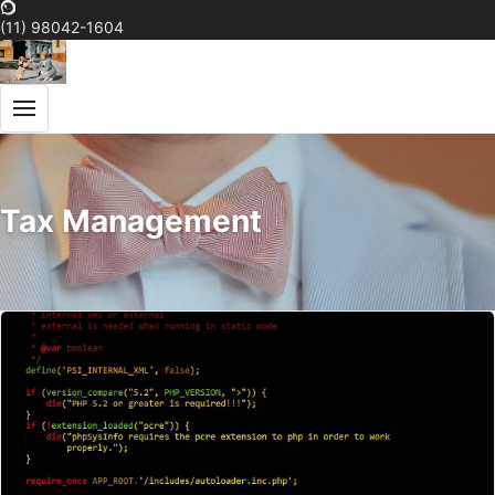
(11) 98042-1604
Tax Management